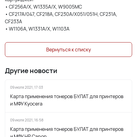
• CF256A/X, W1335A/X, W9005MC
• CF217A/047, CF218A, CF230A/X051/051H, CF231A,
CF233A
• W1106A, W1331A/X, W1103A
Вернуться к списку
Другие новости
09 июля 2021, 17:03
Карта применения тонеров БУЛАТ для принтеров
и МФУ Kyocera
09 июля 2021, 16:58
Карта применения тонеров БУЛАТ для принтеров
и МФУ HP Canon