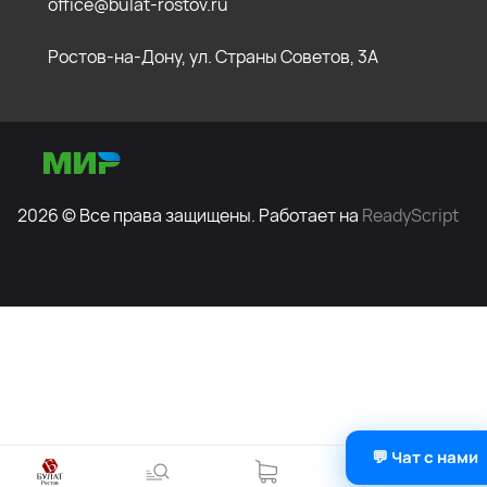
office@bulat-rostov.ru
Ростов-на-Дону, ул. Страны Советов, 3А
2026 © Все права защищены. Работает на
ReadyScript
💬 Чат с нами