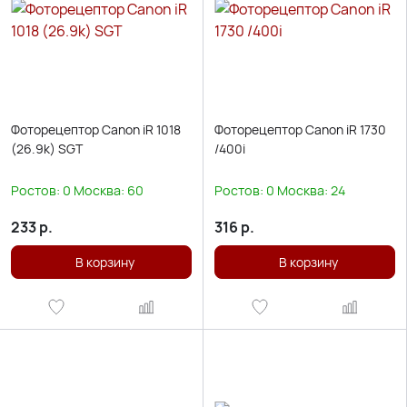
Фоторецептор Canon iR 1018
Фоторецептор Canon iR 1730
(26.9k) SGT
/400i
Ростов:
0
Москва:
60
Ростов:
0
Москва:
24
233
р.
316
р.
В корзину
В корзину