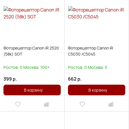
Фоторецептор Canon iR 2520
Фоторецептор Canon iR
(58k) SGT
C5030 /C5045
Ростов:
0
Москва:
100+
Ростов:
0
Москва:
5
399
р.
662
р.
В корзину
В корзину