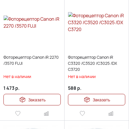
Фоторецептор Canon iR 2270
Фоторецептор Canon iR
/3570 FUJI
C3320 /C3520 /C3025 /DX
C3720
Нет в наличии
Нет в наличии
1 473
р.
588
р.
Заказать
Заказать