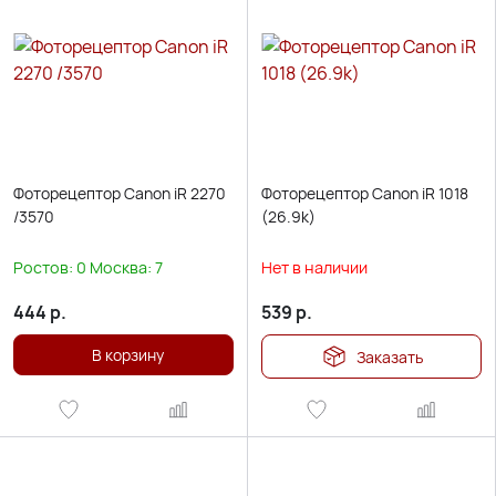
Фоторецептор Canon iR 2270
Фоторецептор Canon iR 1018
/3570
(26.9k)
Ростов:
0
Москва:
7
Нет в наличии
444
р.
539
р.
В корзину
Заказать