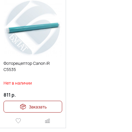
Фоторецептор Canon iR
C5535
Нет в наличии
811
р.
Заказать