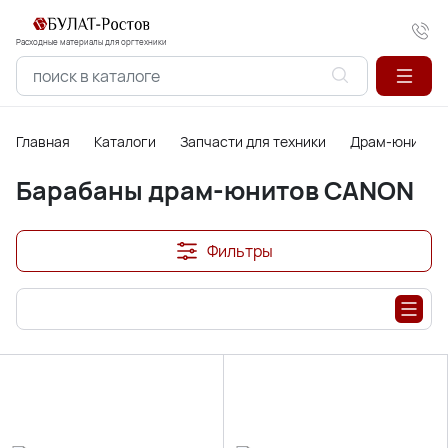
Расходные материалы для оргтехники
Главная
Каталоги
Запчасти для техники
Драм-юниты, б
Барабаны драм-юнитов CANON
Фильтры