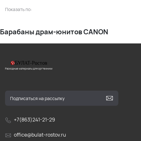
Показать по:
Барабаны драм-юнитов CANON
Расходные материалы для оргтехники
+7(863)241-21-29
office@bulat-rostov.ru