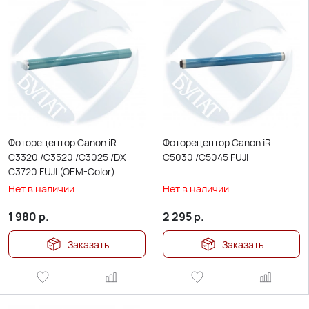
Фоторецептор Canon iR
Фоторецептор Canon iR
C3320 /C3520 /C3025 /DX
C5030 /C5045 FUJI
C3720 FUJI (OEM-Color)
Нет в наличии
Нет в наличии
1 980
р.
2 295
р.
Заказать
Заказать