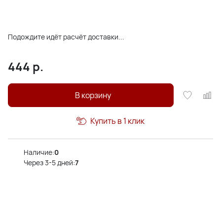
Подождите идёт расчёт доставки...
444
р.
В корзину
Купить в 1 клик
Наличие:
0
Через 3-5 дней:
7