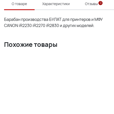
0
О товаре
Характеристики
Отзывы
Барабан производства БУЛАТ для принтеров и МФУ
CANON iR2230 iR2270 iR2830 и других моделей.
Похожие товары