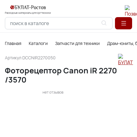
Расходные материалы для оргтехники
Главная
Каталоги
Запчасти для техники
Драм-юниты, б
Артикул
DCCNIR2270050
Фоторецептор Canon iR 2270
/3570
нет отзывов