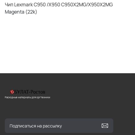
Чип Lexmark C950 /X950 C950X2MG/X950X2MG
Magenta (22k)
Расходные материалы для оргтехники