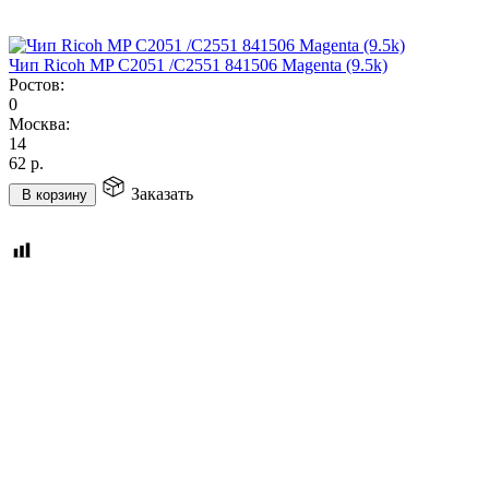
Чип Ricoh MP C2051 /C2551 841506 Magenta (9.5k)
Ростов:
0
Москва:
14
62
р.
Заказать
В корзину