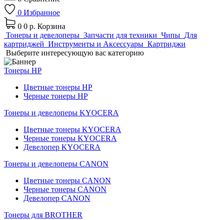
0
Избранное
0
0 р.
Корзина
Тонеры и девелоперы
Запчасти для техники
Чипы
Для
картриджей
Инструменты и Аксессуары
Картриджи
Выберите интересующую вас категорию
Тонеры HP
Цветные тонеры HP
Черные тонеры HP
Тонеры и девелоперы KYOCERA
Цветные тонеры KYOCERA
Черные тонеры KYOCERA
Девелопер KYOCERA
Тонеры и девелоперы CANON
Цветные тонеры CANON
Черные тонеры CANON
Девелопер CANON
Тонеры для BROTHER