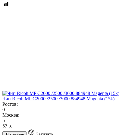
Чип Ricoh MP C2000 /2500 /3000 884948 Magenta (15k)
Ростов:
0
Москва:
5
57
р.
Заказать
В корзину