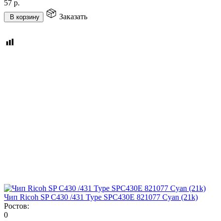
57
р.
Заказать
В корзину
Чип Ricoh SP C430 /431 Type SPC430E 821077 Cyan (21k)
Ростов:
0