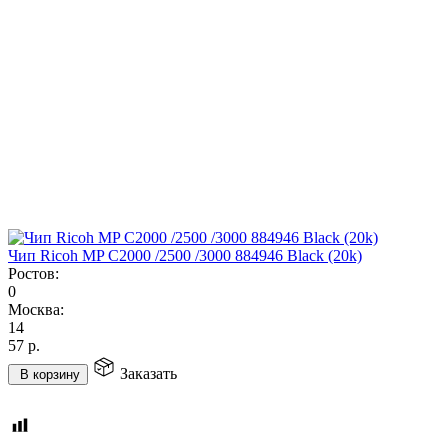
Чип Ricoh MP C2000 /2500 /3000 884946 Black (20k)
Ростов:
0
Москва:
14
57
р.
Заказать
В корзину