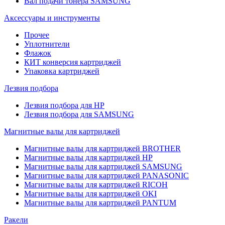
Вал подачи тонера SAMSUNG
Аксессуары и инструменты
Прочее
Уплотнители
Флажок
КИТ конверсия картриджей
Упаковка картриджей
Лезвия подбора
Лезвия подбора для HP
Лезвия подбора для SAMSUNG
Магнитные валы для картриджей
Магнитные валы для картриджей BROTHER
Магнитные валы для картриджей HP
Магнитные валы для картриджей SAMSUNG
Магнитные валы для картриджей PANASONIC
Магнитные валы для картриджей RICOH
Магнитные валы для картриджей OKI
Магнитные валы для картриджей PANTUM
Ракели