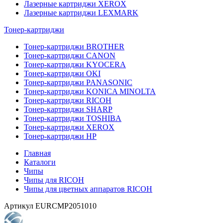
Лазерные картриджи XEROX
Лазерные картриджи LEXMARK
Тонер-картриджи
Тонер-картриджи BROTHER
Тонер-картриджи CANON
Тонер-картриджи KYOCERA
Тонер-картриджи OKI
Тонер-картриджи PANASONIC
Тонер-картриджи KONICA MINOLTA
Тонер-картриджи RICOH
Тонер-картриджи SHARP
Тонер-картриджи TOSHIBA
Тонер-картриджи XEROX
Тонер-картриджи HP
Главная
Каталоги
Чипы
Чипы для RICOH
Чипы для цветных аппаратов RICOH
Артикул
EURCMP2051010