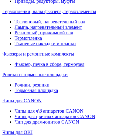
Приводы, редукторы, муфты
Термопленки, валы фьюзера, термоэлементы
Тефлоновый, нагревательный вал
Лампа, нагревательный элемент
Резиновый, прижимной вал
Термопленка
Тканевые накладки и планки
Фьюзеры и ремонтные комплекты
Фьюзер, печка в сборе, термоузел
Ролики и тормозные площадки
Ролики, резинки
Тормозная площадка
Чипы для CANON
Чипы для ч\б аппаратов CANON
Чипы для цветных аппаратов CANON
Чип для драм-юнитов CANON
Чипы для OKI