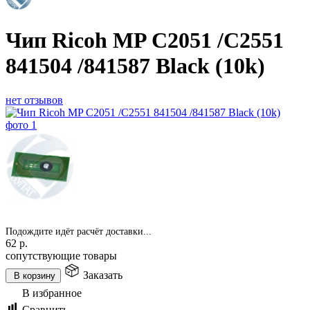
Чип Ricoh MP C2051 /C2551
841504 /841587 Black (10k)
нет отзывов
Подождите идёт расчёт доставки...
62
р.
сопутствующие товары
Заказать
В корзину
В избранное
Сравнить