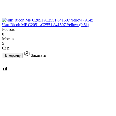
Чип Ricoh MP C2051 /C2551 841507 Yellow (9.5k)
Ростов:
0
Москва:
5
62
р.
Заказать
В корзину