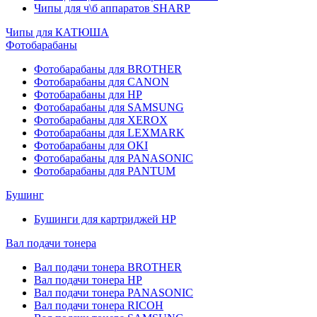
Чипы для ч\б аппаратов SHARP
Чипы для КАТЮША
Фотобарабаны
Фотобарабаны для BROTHER
Фотобарабаны для CANON
Фотобарабаны для HP
Фотобарабаны для SAMSUNG
Фотобарабаны для XEROX
Фотобарабаны для LEXMARK
Фотобарабаны для OKI
Фотобарабаны для PANASONIC
Фотобарабаны для PANTUM
Бушинг
Бушинги для картриджей HP
Вал подачи тонера
Вал подачи тонера BROTHER
Вал подачи тонера HP
Вал подачи тонера PANASONIC
Вал подачи тонера RICOH