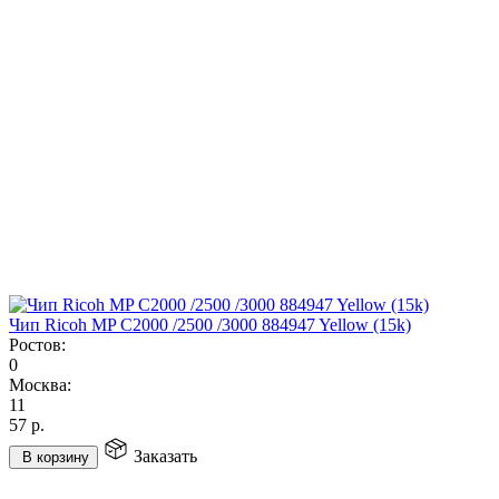
Чип Ricoh MP C2000 /2500 /3000 884947 Yellow (15k)
Ростов:
0
Москва:
11
57
р.
Заказать
В корзину