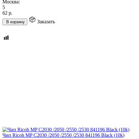
Москва:
5
62
р.
Заказать
В корзину
Чип Ricoh MP C2030 /2050 /2550 /2530 841196 Black (10k)