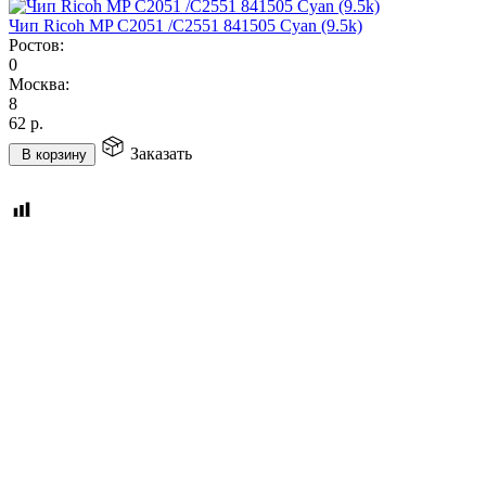
Чип Ricoh MP C2051 /C2551 841505 Cyan (9.5k)
Ростов:
0
Москва:
8
62
р.
Заказать
В корзину