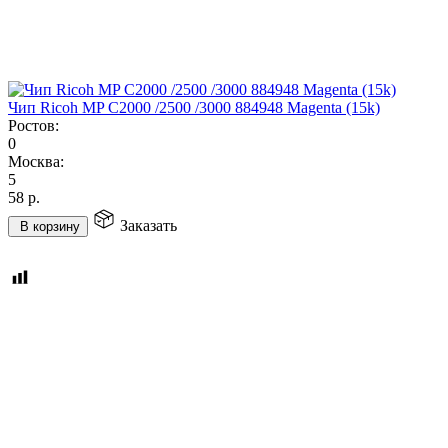
Чип Ricoh MP C2000 /2500 /3000 884948 Magenta (15k)
Ростов:
0
Москва:
5
58
р.
Заказать
В корзину