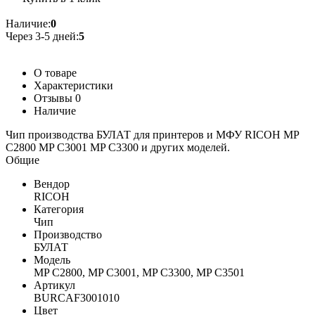
Наличие:
0
Через 3-5 дней:
5
О товаре
Характеристики
Отзывы
0
Наличие
Чип производства БУЛАТ для принтеров и МФУ RICOH MP
C2800 MP C3001 MP C3300 и других моделей.
Общие
Вендор
RICOH
Категория
Чип
Производство
БУЛАТ
Модель
MP C2800, MP C3001, MP C3300, MP C3501
Артикул
BURCAF3001010
Цвет