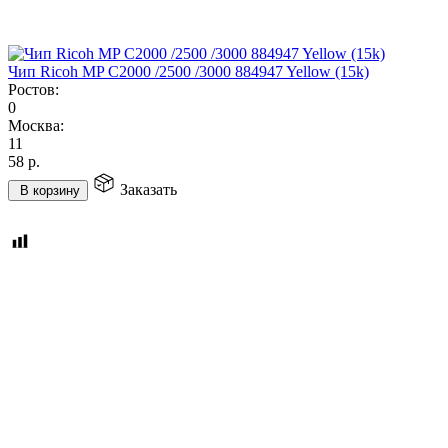
Чип Ricoh MP C2000 /2500 /3000 884947 Yellow (15k)
Ростов:
0
Москва:
11
58
р.
Заказать
В корзину