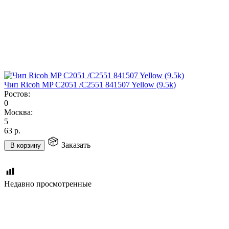
Чип Ricoh MP C2051 /C2551 841507 Yellow (9.5k)
Ростов:
0
Москва:
5
63
р.
Заказать
В корзину
Недавно просмотренные