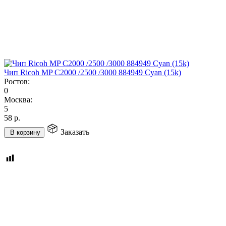
Чип Ricoh MP C2000 /2500 /3000 884949 Cyan (15k)
Ростов:
0
Москва:
5
58
р.
Заказать
В корзину