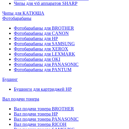
Чипы для ч\б аппаратов SHARP
Чипы для КАТЮША
Фотобарабаны
Фотобарабаны для BROTHER
Фотобарабаны для CANON
Фотобарабаны для HP
Фотобарабаны для SAMSUNG
Фотобарабаны для XEROX
Фотобарабаны для LEXMARK
Фотобарабаны для OKI
Фотобарабаны для PANASONIC
Фотобарабаны для PANTUM
Бушинг
Бушинги для картриджей HP
Вал подачи тонера
Вал подачи тонера BROTHER
Вал подачи тонера HP
Вал подачи тонера PANASONIC
Вал подачи тонера RICOH