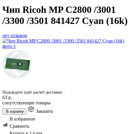
Чип Ricoh MP C2800 /3001
/3300 /3501 841427 Cyan (16k)
нет отзывов
Подождите идёт расчёт доставки...
63
р.
сопутствующие товары
Заказать
В корзину
В избранное
Сравнить
Купить в 1 клик