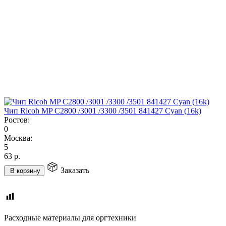
Чип Ricoh MP C2800 /3001 /3300 /3501 841427 Cyan (16k)
Ростов:
0
Москва:
5
63
р.
Заказать
В корзину
Расходные материалы для оргтехники