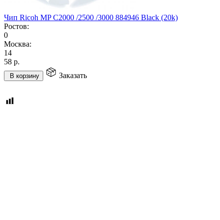
Чип Ricoh MP C2000 /2500 /3000 884946 Black (20k)
Ростов:
0
Москва:
14
58
р.
Заказать
В корзину