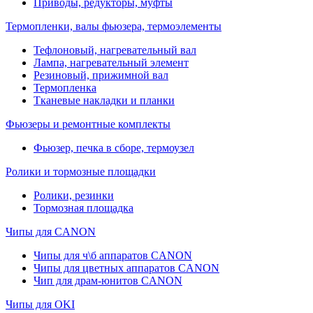
Приводы, редукторы, муфты
Термопленки, валы фьюзера, термоэлементы
Тефлоновый, нагревательный вал
Лампа, нагревательный элемент
Резиновый, прижимной вал
Термопленка
Тканевые накладки и планки
Фьюзеры и ремонтные комплекты
Фьюзер, печка в сборе, термоузел
Ролики и тормозные площадки
Ролики, резинки
Тормозная площадка
Чипы для CANON
Чипы для ч\б аппаратов CANON
Чипы для цветных аппаратов CANON
Чип для драм-юнитов CANON
Чипы для OKI