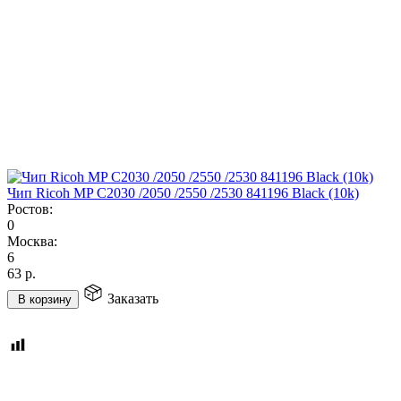
Чип Ricoh MP C2030 /2050 /2550 /2530 841196 Black (10k)
Ростов:
0
Москва:
6
63
р.
Заказать
В корзину