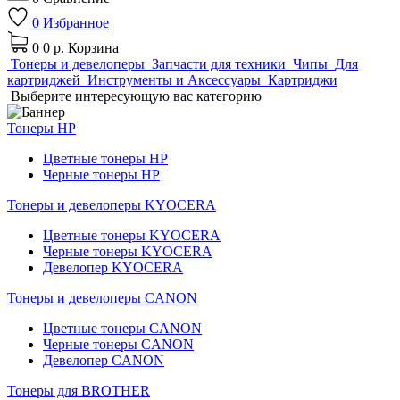
0
Избранное
0
0 р.
Корзина
Тонеры и девелоперы
Запчасти для техники
Чипы
Для
картриджей
Инструменты и Аксессуары
Картриджи
Выберите интересующую вас категорию
Тонеры HP
Цветные тонеры HP
Черные тонеры HP
Тонеры и девелоперы KYOCERA
Цветные тонеры KYOCERA
Черные тонеры KYOCERA
Девелопер KYOCERA
Тонеры и девелоперы CANON
Цветные тонеры CANON
Черные тонеры CANON
Девелопер CANON
Тонеры для BROTHER