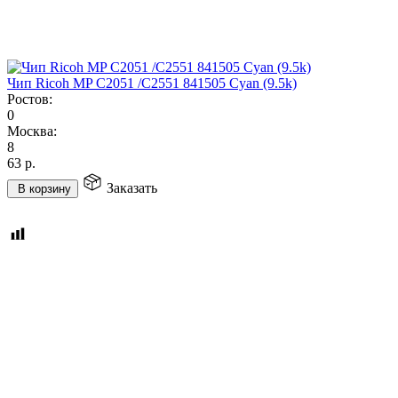
Чип Ricoh MP C2051 /C2551 841505 Cyan (9.5k)
Ростов:
0
Москва:
8
63
р.
Заказать
В корзину