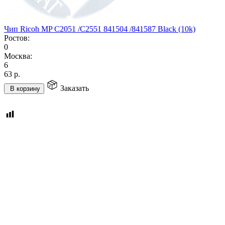
Чип Ricoh MP C2051 /C2551 841504 /841587 Black (10k)
Ростов:
0
Москва:
6
63
р.
Заказать
В корзину