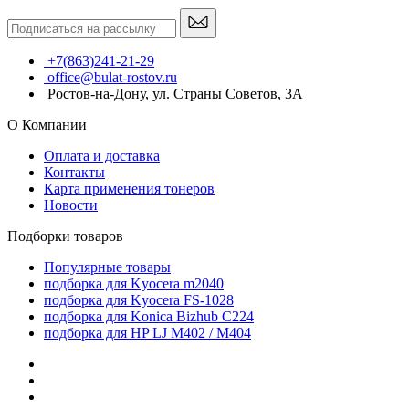
+7(863)241-21-29
office@bulat-rostov.ru
Ростов-на-Дону, ул. Страны Советов, 3А
О Компании
Оплата и доставка
Контакты
Карта применения тонеров
Новости
Подборки товаров
Популярные товары
подборка для Kyocera m2040
подборка для Kyocera FS-1028
подборка для Konica Bizhub C224
подборка для HP LJ M402 / M404