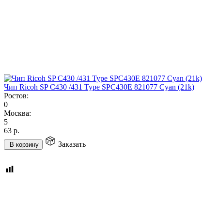
Чип Ricoh SP C430 /431 Type SPC430E 821077 Cyan (21k)
Ростов:
0
Москва:
5
63
р.
Заказать
В корзину