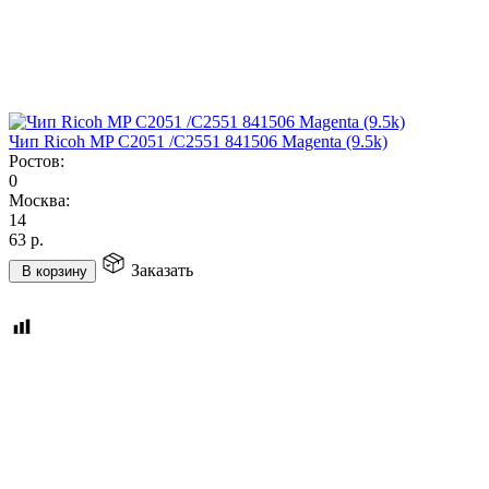
Чип Ricoh MP C2051 /C2551 841506 Magenta (9.5k)
Ростов:
0
Москва:
14
63
р.
Заказать
В корзину