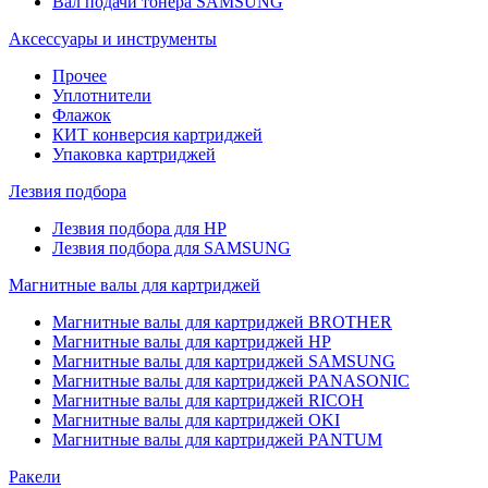
Вал подачи тонера SAMSUNG
Аксессуары и инструменты
Прочее
Уплотнители
Флажок
КИТ конверсия картриджей
Упаковка картриджей
Лезвия подбора
Лезвия подбора для HP
Лезвия подбора для SAMSUNG
Магнитные валы для картриджей
Магнитные валы для картриджей BROTHER
Магнитные валы для картриджей HP
Магнитные валы для картриджей SAMSUNG
Магнитные валы для картриджей PANASONIC
Магнитные валы для картриджей RICOH
Магнитные валы для картриджей OKI
Магнитные валы для картриджей PANTUM
Ракели