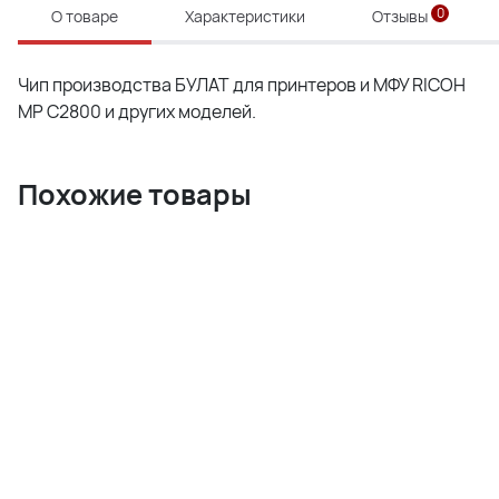
0
О товаре
Характеристики
Отзывы
Чип производства БУЛАТ для принтеров и МФУ RICOH
MP C2800 и других моделей.
Похожие товары