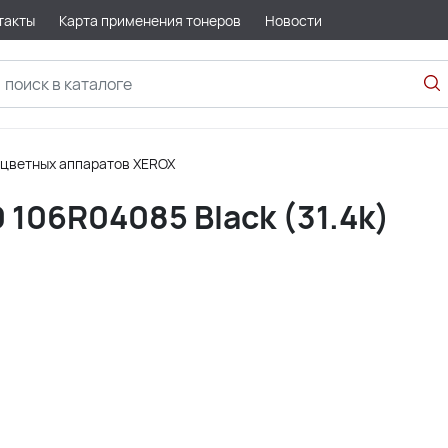
такты
Карта применения тонеров
Новости
 цветных аппаратов XEROX
 106R04085 Black (31.4k)