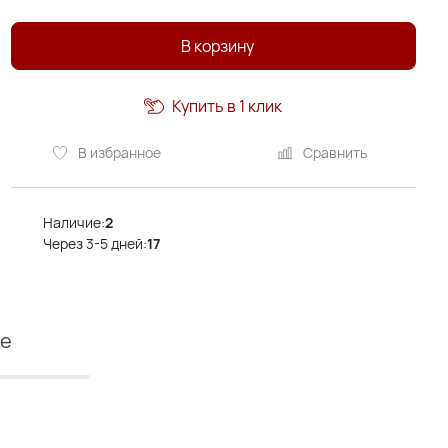
В корзину
Купить в 1 клик
В избранное
Сравнить
Наличие:
2
Через 3-5 дней:
17
ие