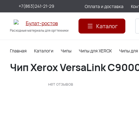
+7(863)241-21-29
Оплата и доставка
Кон
Каталог
Расходные материалы для оргтехники
Главная
Каталоги
Чипы
Чипы для XEROX
Чипы для
Чип Xerox VersaLink C9000
нет отзывов