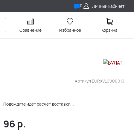
0
Личный кабинет
Сравнение
Избранное
Корзина
Артикул
EURXVL9000010
Подождите идёт расчёт доставки...
96
р.