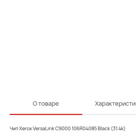
О товаре
Характеристи
Чип Xerox VersaLink C9000 106R04085 Black (31.4k)