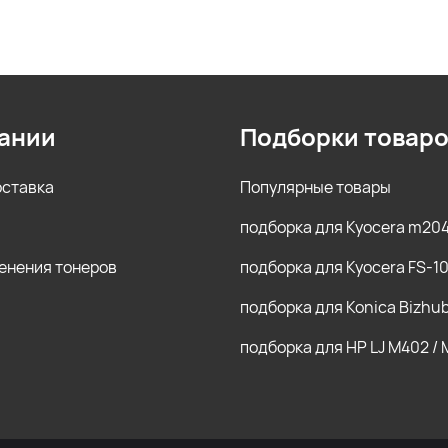
ании
Подборки товар
оставка
Популярные товары
подборка для Kyocera m20
енения тонеров
подборка для Kyocera FS-1
подборка для Konica Bizhu
подборка для HP LJ M402 /