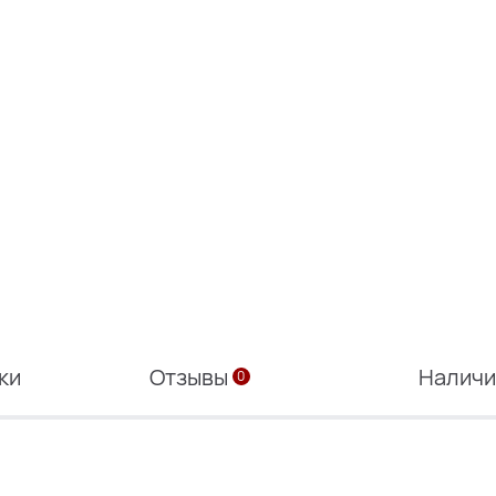
ки
Отзывы
Налич
0