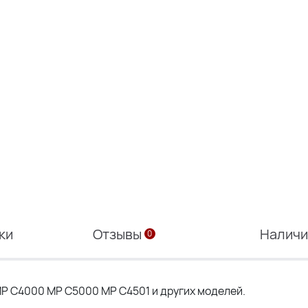
ки
Отзывы
Налич
0
P C4000 MP C5000 MP C4501 и других моделей.