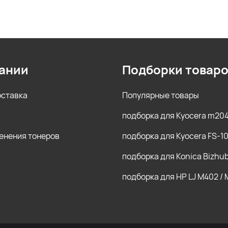
ании
Подборки товар
оставка
Популярные товары
подборка для Kyocera m20
енения тонеров
подборка для Kyocera FS-1
подборка для Konica Bizhu
подборка для HP LJ M402 /