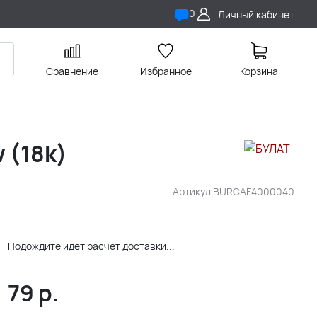
0
Личный кабинет
Сравнение
Избранное
Корзина
 (18k)
Артикул
BURCAF4000040
Подождите идёт расчёт доставки...
79
р.