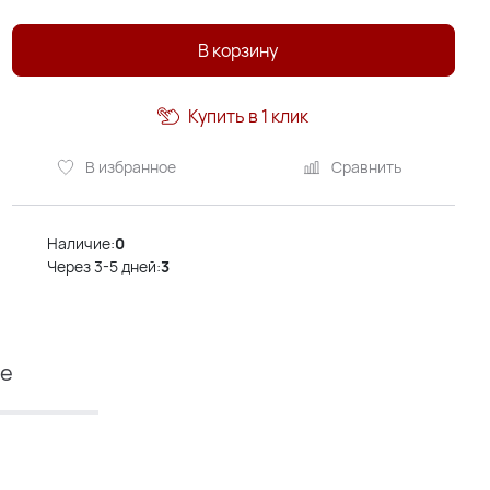
В корзину
Купить в 1 клик
В избранное
Сравнить
Наличие:
0
Через 3-5 дней:
3
ие