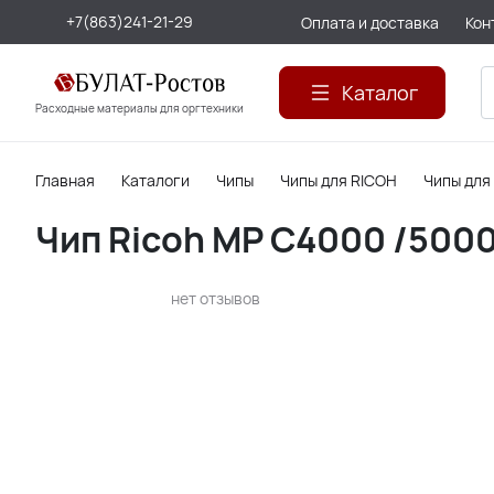
+7(863)241-21-29
Оплата и доставка
Кон
Каталог
Расходные материалы для оргтехники
Главная
Каталоги
Чипы
Чипы для RICOH
Чипы для
Чип Ricoh MP C4000 /5000 
нет отзывов