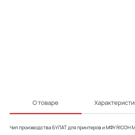
О товаре
Характеристи
Чип производства БУЛАТ для принтеров и МФУ RICOH M